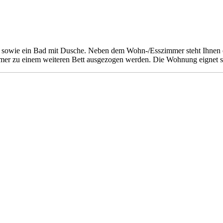
e sowie ein Bad mit Dusche. Neben dem Wohn-/Esszimmer steht Ihnen 
mer zu einem weiteren Bett ausgezogen werden. Die Wohnung eignet si