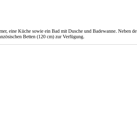
immer, eine Küche sowie ein Bad mit Dusche und Badewanne. Neben d
anzösischen Betten (120 cm) zur Verfügung.